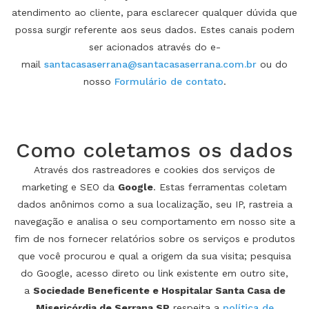
atendimento ao cliente, para esclarecer qualquer dúvida que
possa surgir referente aos seus dados. Estes canais podem
ser acionados através do e-
mail
santacasaserrana@santacasaserrana.com.br
ou do
nosso
Formulário de contato
.
Como coletamos os dados
Através dos rastreadores e cookies dos serviços de
marketing e SEO da
Google
. Estas ferramentas coletam
dados anônimos como a sua localização, seu IP, rastreia a
navegação e analisa o seu comportamento em nosso site a
fim de nos fornecer relatórios sobre os serviços e produtos
que você procurou e qual a origem da sua visita; pesquisa
do Google, acesso direto ou link existente em outro site,
a
Sociedade Beneficente e Hospitalar Santa Casa de
Misericórdia de Serrana SP
respeita a
política de