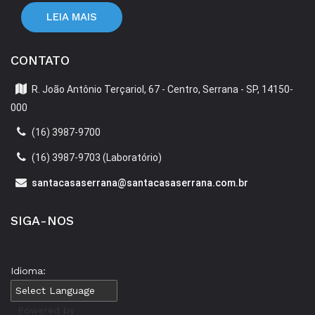
LEIA MAIS
CONTATO
R. João Antônio Terçariol, 67 - Centro, Serrana - SP, 14150-
000
(16) 3987-9700
(16) 3987-9703 (Laboratório)
santacasaserrana@santacasaserrana.com.br
SIGA-NOS
Idioma:
Powered by